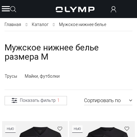
Главная
Каталог
Мужское нижнее белье
Мужское нижнее белье
размера M
Трусы
Майки, футболки
Сортировать по
Показать фильтр
1
НЬЮ
НЬЮ