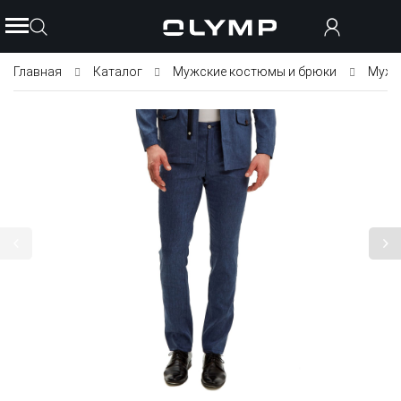
Главная
Каталог
Мужские костюмы и брюки
Мужс