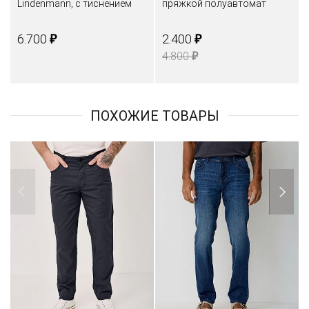
Lindenmann, с тиснением
пряжкой полуавтомат
₽
₽
6.700
2.400
₽
4.800
ПОХОЖИЕ ТОВАРЫ