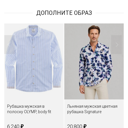
ДОПОЛНИТЕ ОБРАЗ
Рубашка мужская в
Льняная мужская цветная
полоску OLYMP, body fit
рубашка Signature
₽
₽
6.240
20.800