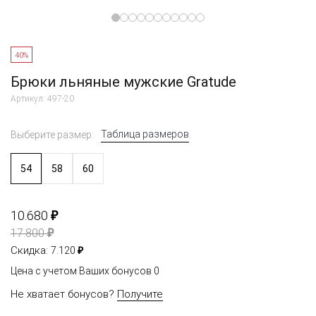
40%
Брюки льняные мужские Gratude
Артикул: 497-20
Таблица размеров
Выберите размер:
54
58
60
₽
10.680
₽
17.800
₽
Скидка:
7.120
Цена с учетом Ваших бонусов
0
Не хватает бонусов?
Получите