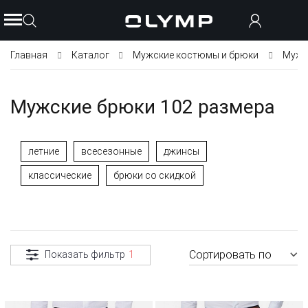
Главная
Каталог
Мужские костюмы и брюки
Мужс
Мужские брюки 102 размера
летние
всесезонные
джинсы
классические
брюки со скидкой
Сортировать по
Показать фильтр
1