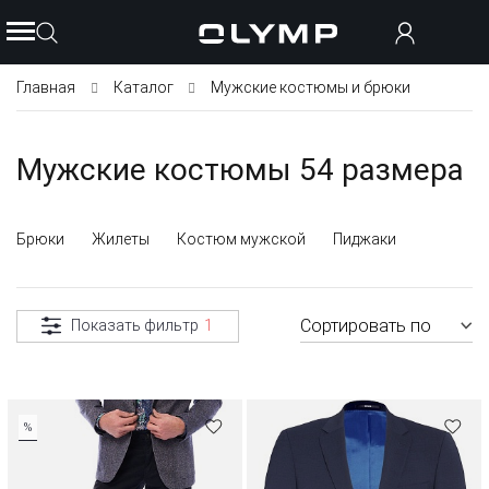
Главная
Каталог
Мужские костюмы и брюки
Мужские костюмы 54 размера
Брюки
Жилеты
Костюм мужской
Пиджаки
Сортировать по
Показать фильтр
1
%