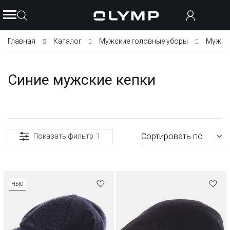
Главная
Каталог
Мужские головные уборы
Мужски
Синие мужские кепки
Сортировать по
Показать фильтр
1
НЬЮ