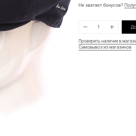
Не хватает бонусов?
Полу
1
До
Проверить наличие в магаз
Самовывоз из магазинов