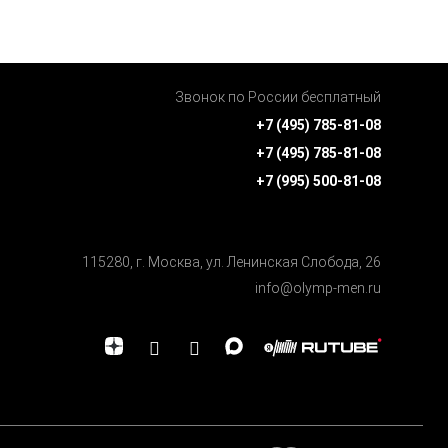
Звонок по России бесплатный
+7 (495) 785-81-08
+7 (495) 785-81-08
+7 (995) 500-81-08
115280, г. Москва, ул. Ленинская Cлобода, 26
info@olymp-men.ru