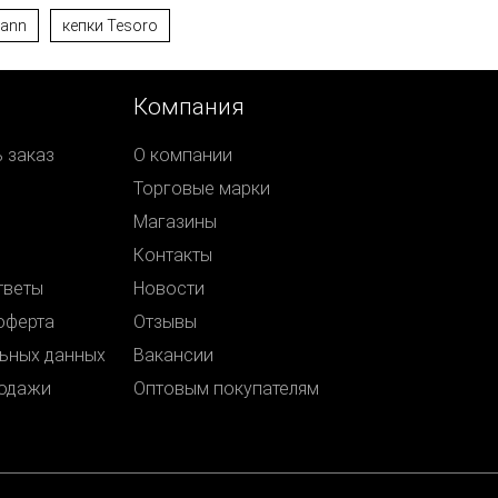
mann
кепки Tesoro
Компания
ь заказ
О компании
Торговые марки
Магазины
Контакты
тветы
Новости
оферта
Отзывы
ьных данных
Вакансии
родажи
Оптовым покупателям