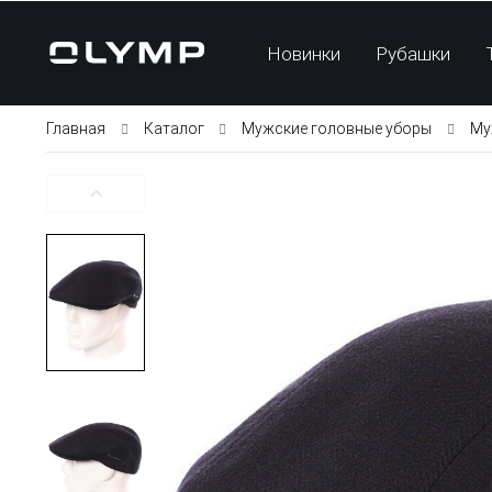
Новинки
Рубашки
Главная
Каталог
Мужские головные уборы
Му