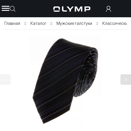
Главная
Каталог
Мужские галстуки
Классические 