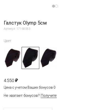
Галстук Olymp 5см
Артикул: 17168083
Цвет:
₽
4.550
Цена с учетом Ваших бонусов
0
Не хватает бонусов?
Получите