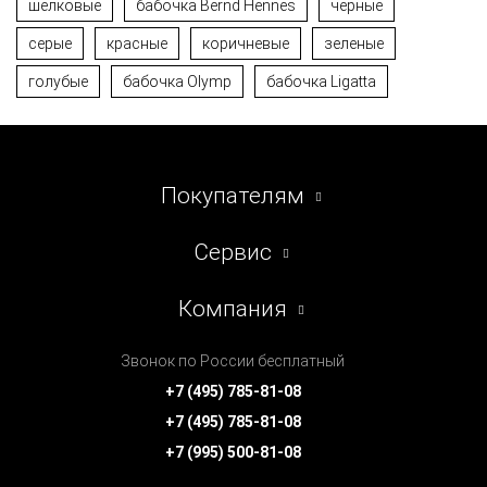
шёлковые
бабочка Bernd Hennes
черные
серые
красные
коричневые
зеленые
голубые
бабочка Olymp
бабочка Ligatta
Покупателям
Сервис
Компания
Звонок по России бесплатный
+7 (495) 785-81-08
+7 (495) 785-81-08
+7 (995) 500-81-08