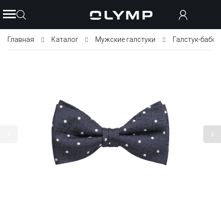
Главная
Каталог
Мужские галстуки
Галстук-бабоч