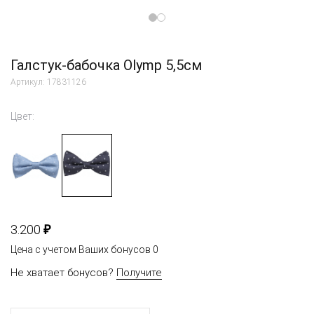
Галстук-бабочка Olymp 5,5см
Артикул: 17831126
Цвет:
₽
3.200
Цена с учетом Ваших бонусов
0
Не хватает бонусов?
Получите