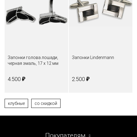
Запонки голова лошади,
Запонки Lindenmann
черная эмаль, 17 х 12 мм
₽
₽
4.500
2.500
клубные
со скидкой
Покупателям