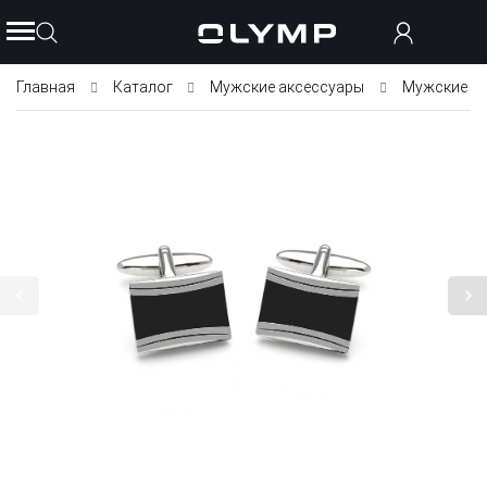
Главная
Каталог
Мужские аксессуары
Мужские з