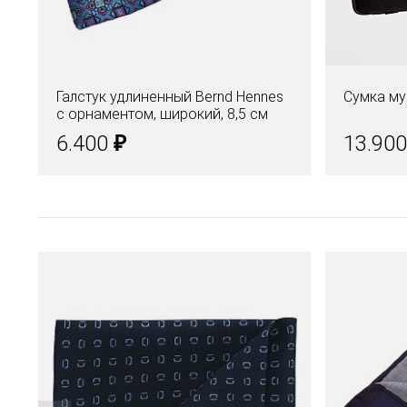
Галстук удлиненный Bernd Hennes
Сумка м
c орнаментом, широкий, 8,5 см
₽
6.400
13.90