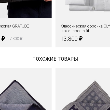
ужская GRATUDE
Классическая сорочка OL
Luxor, modern fit
₽
₽
0
13.800
₽
27.800
ПОХОЖИЕ ТОВАРЫ