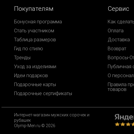
Покупателям
Сервис
Бонусная программа
Как сделат
Стать участником
Оплата
Таблица размеров
Доставка
Гид по стилю
Возврат
Тренды
Вопросы-О
Уход за изделиями
Публичная 
Идеи подарков
О персонал
Подарочные карты
Правила п
товаров
Подарочные сертификаты
Интернет-магазин мужских сорочек и
рубашек
Olymp-Men.ru © 2026