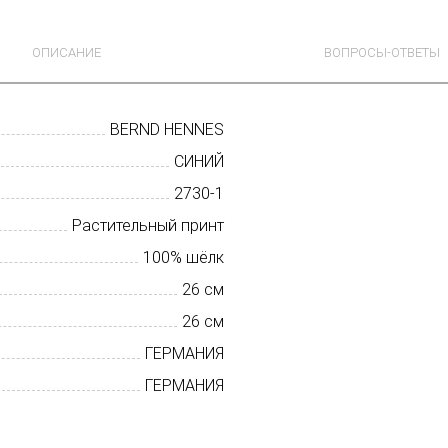
ОПИСАНИЕ
ВОПРОСЫ-ОТВЕТЫ
BERND HENNES
СИНИЙ
2730-1
Растительный принт
100% шёлк
26 см
26 см
ГЕРМАНИЯ
ГЕРМАНИЯ