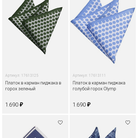
Артикул: 17613125
Артикул: 17613111
Платок в карман пиджака в
Платок в карман пиджака
горох зеленый
голубой горох Olymp
₽
₽
1.690
1.690