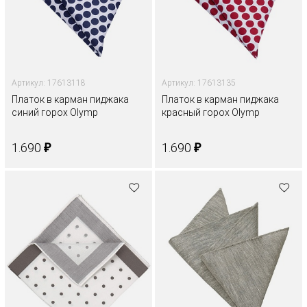
Артикул: 17613118
Артикул: 17613135
Платок в карман пиджака
Платок в карман пиджака
синий горох Olymp
красный горох Olymp
₽
₽
1.690
1.690