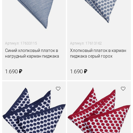
Артикул: 17633115
Артикул: 17613162
Синий хлопковый платок в
Хлопковый платок в карман
нагрудный карман пиджака
пиджака серый горох
₽
₽
1.690
1.690