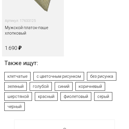
Артикул: 17633125
Мужской платок-паше
хлопковый
₽
1.690
Также ищут:
клетчатые
с цветочным рисунком
без рисунка
зеленый
голубой
синий
коричневый
шерстяной
красный
фиолетовый
серый
черный