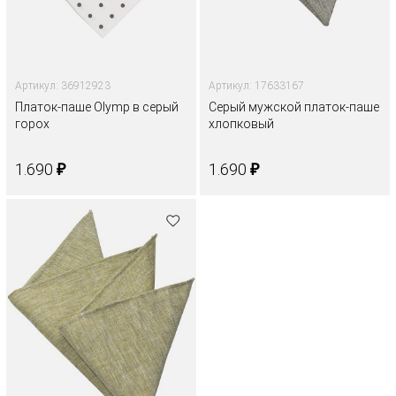
Артикул: 36912923
Артикул: 17633167
Платок-паше Olymp в серый
Серый мужской платок-паше
горох
хлопковый
₽
₽
1.690
1.690