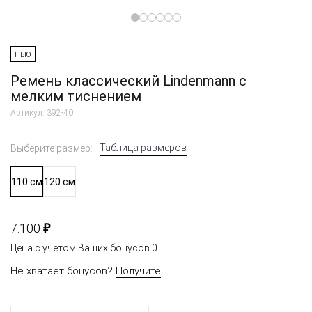
НЬЮ
Ремень классический Lindenmann с
мелким тиснением
Артикул: 392-40
Таблица размеров
Выберите размер:
110 см
120 см
₽
7.100
Цена с учетом Ваших бонусов
0
Не хватает бонусов?
Получите