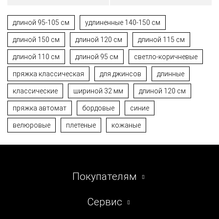
длиной 95-105 см
удлиненные 140-150 см
длиной 150 см
длиной 120 см
длиной 115 см
длиной 110 см
длиной 95 см
светло-коричневые
пряжка классическая
для джинсов
длинные
классические
шириной 32 мм
длиной 120 см
пряжка автомат
бордовые
синие
велюровые
плетеные
кожаные
Покупателям
Сервис