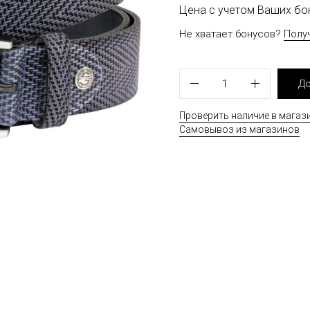
Цена с учетом Ваших б
Не хватает бонусов?
Полу
1
До
Проверить наличие в магаз
Самовывоз из магазинов