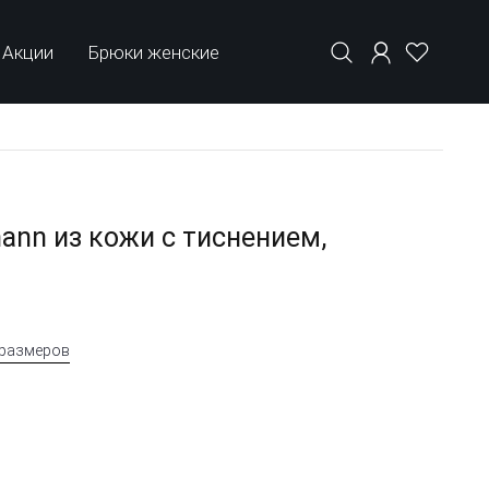
Акции
Брюки женские
ann из кожи с тиснением,
 размеров