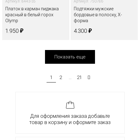
Артикул: 8443-35
Артикул: 750786
Платок в карман пиджака
Подтяжки мужские
красный в белый горох
бордовые в полоску, Х-
Olymp
форма
₽
₽
1.950
4.300
Показать еще
1
2
...
21
Для оформления заказа добавьте
товар в корзину и оформите заказ