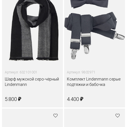
Артикул: 632101001
Артикул: 9802971
Шарф мужской серо-чёрный
Комплект Lindenmann серые
Lindenmann
подтяжки и бабочка
₽
₽
5.800
4.400