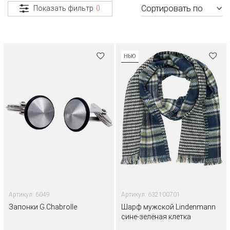
Сортировать по
Показать фильтр
0
НЬЮ
Артикул: 6049
Артикул: 632100701
Запонки G.Chabrolle
Шарф мужской Lindenmann
сине-зелёная клетка