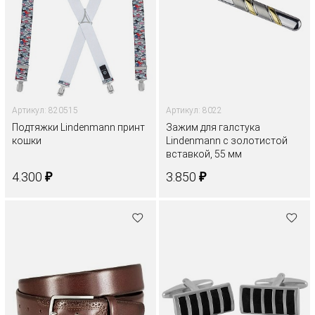
Артикул: 820515
Артикул: 8022
Подтяжки Lindenmann принт
Зажим для галстука
кошки
Lindenmann с золотистой
вставкой, 55 мм
₽
₽
4.300
3.850