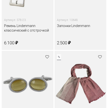
Артикул: 378-23
Артикул: 10648
Ремень Lindenmann
Запонки Lindenmann
классический с отстрочкой
₽
₽
6.100
2.500
%