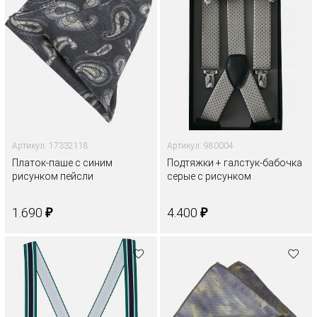
Артикул: 17332118
Артикул: 980004
Платок-паше с синим
Подтяжки + галстук-бабочка
рисунком пейсли
серые с рисунком
₽
₽
1.690
4.400