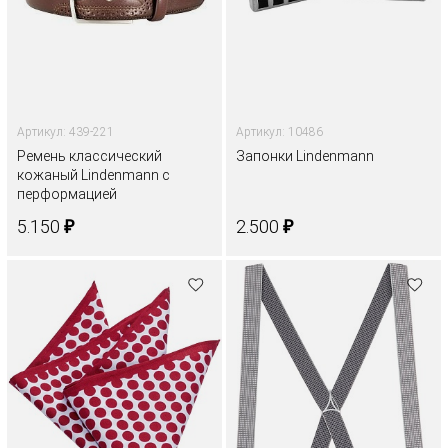
Артикул: 439-221
Артикул: 10486
Ремень классический
Запонки Lindenmann
кожаный Lindenmann с
перформацией
₽
₽
5.150
2.500