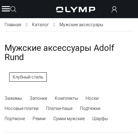
Главная
Каталог
Мужские аксессуары
Мужские аксессуары Adolf
Rund
Клубный стиль
Зажимы
Запонки
Комплекты
Носки
Носовые платки
Платки-паше
Подтяжки
Портмоне
Ремни
Сумки мужские
Шарфы