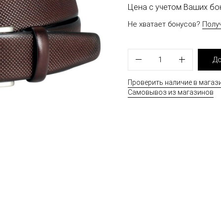
Цена с учетом Ваших б
Не хватает бонусов?
Полу
1
До
Проверить наличие в магаз
Самовывоз из магазинов