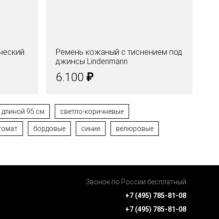
ческий
Ремень кожаный с тиснением под
Ре
джинсы Lindenmann
Li
₽
6.100
5
длиной 95 см
светло-коричневые
томат
бордовые
синие
велюровые
Звонок по России бесплатный
+7 (495) 785-81-08
+7 (495) 785-81-08