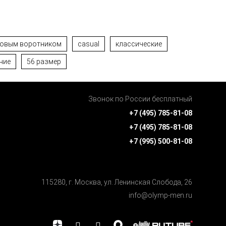
ховым воротником
casual
классические
ние
56 размер
Звонок по России бесплатный
+7 (495) 785-81-08
+7 (495) 785-81-08
+7 (995) 500-81-08
115280, г. Москва, ул. Ленинская Cлобода, 26
info@olymp-men.ru