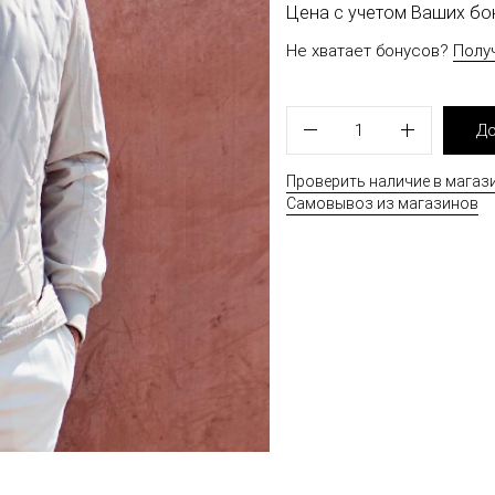
Цена с учетом Ваших б
Не хватает бонусов?
Полу
1
До
Проверить наличие в магаз
Самовывоз из магазинов