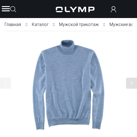
Главная
Каталог
Мужской трикотаж
Мужские вод