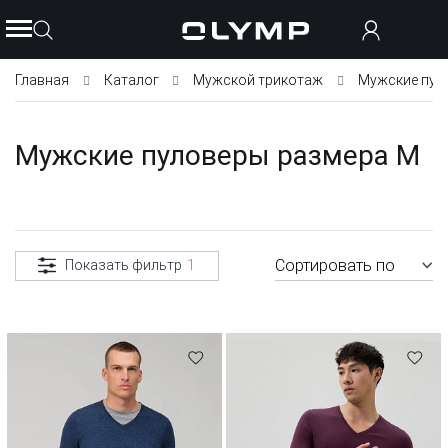
Главная
Каталог
Мужской трикотаж
Мужские пул
Мужские пуловеры размера M
Сортировать по
Показать фильтр
1