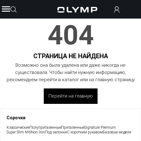
404
СТРАНИЦА НЕ НАЙДЕНА
Возможно она была удалена или даже никогда не
существовала. Чтобы найти нужную информацию,
рекомендуем перейти в каталог или на главную страницу
Перейти на главную
Сорочки
Классические
Полуприталенные
Приталенные
Signature Premium
Super Slim №6
Non Iron
Под запонки
С коротким рукавом
Базовые модели