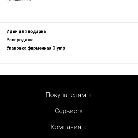
Идеи для подарка
Раcпродажа
Упаковка фирменная Olymp
Покупателям
Сервис
Компания