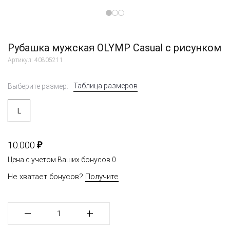
Рубашка мужская OLYMP Casual с рисунком
Артикул: 40805211
Таблица размеров
Выберите размер:
L
₽
10.000
Цена с учетом Ваших бонусов
0
Не хватает бонусов?
Получите
1