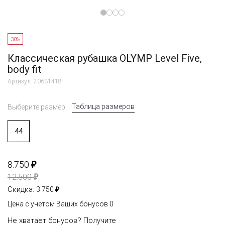
30%
Классическая рубашка OLYMP Level Five,
body fit
Артикул: 20631418
Таблица размеров
Выберите размер:
44
₽
8.750
₽
12.500
₽
Скидка:
3.750
Цена с учетом Ваших бонусов
0
Не хватает бонусов?
Получите