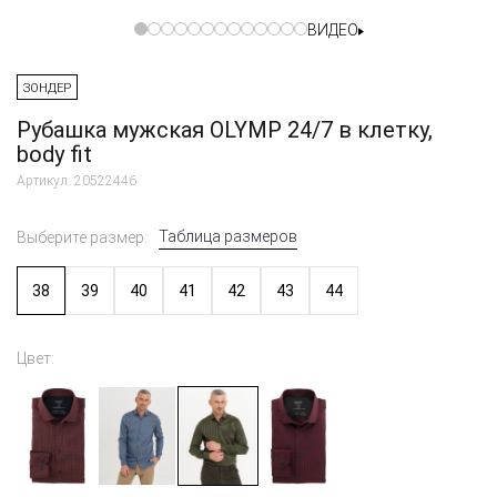
ВИДЕО
ЗОНДЕР
Рубашка мужская OLYMP 24/7 в клетку,
body fit
Артикул: 20522446
Таблица размеров
Выберите размер:
38
39
40
41
42
43
44
Цвет: