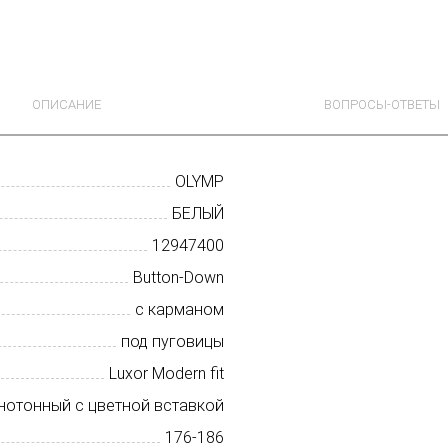
ОПИСАНИЕ
ВОПРОСЫ-ОТВЕТЫ
OLYMP
БЕЛЫЙ
12947400
Button-Down
с карманом
под пуговицы
Luxor Modern fit
нотонный с цветной вставкой
176-186