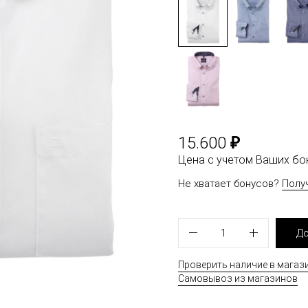
₽
15.600
Цена с учетом Ваших б
Не хватает бонусов?
Полу
1
До
Проверить наличие в магаз
Самовывоз из магазинов