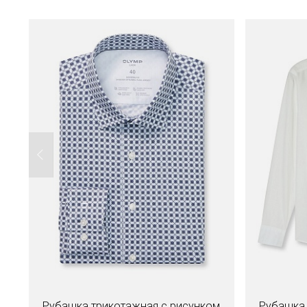
Рубашка трикотажная с рисунком
Рубашка 