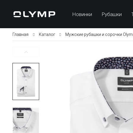
Новинки
Рубашки
Главная
Каталог
Мужские рубашки и сорочки Olym