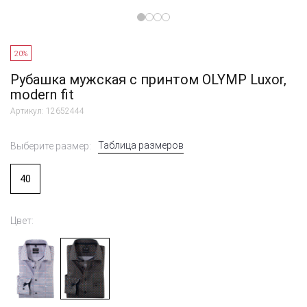
20%
Рубашка мужская с принтом OLYMP Luxor,
modern fit
Артикул: 12652444
Таблица размеров
Выберите размер:
40
Цвет: