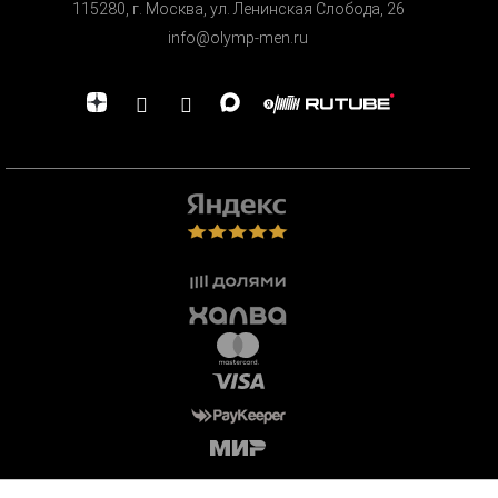
115280, г. Москва, ул. Ленинская Cлобода, 26
info@olymp-men.ru