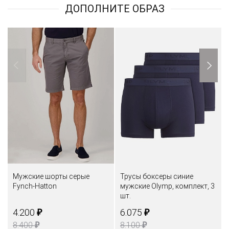
ДОПОЛНИТЕ ОБРАЗ
Мужские шорты серые
Трусы боксеры синие
Fynch-Hatton
мужские Olymp, комплект, 3
шт.
₽
₽
4.200
6.075
₽
₽
8.400
8.100