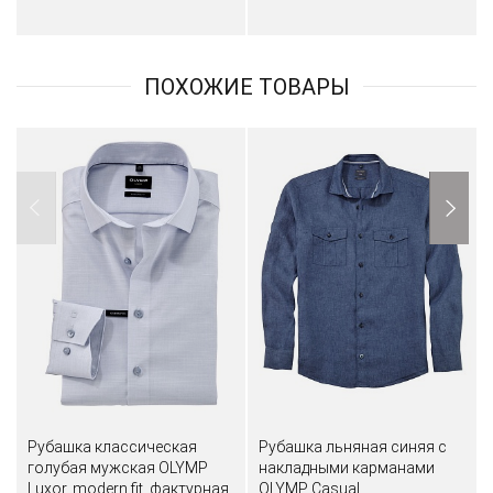
ПОХОЖИЕ ТОВАРЫ
Рубашка классическая
Рубашка льняная синяя с
голубая мужская OLYMP
накладными карманами
Luxor, modern fit, фактурная
OLYMP Casual