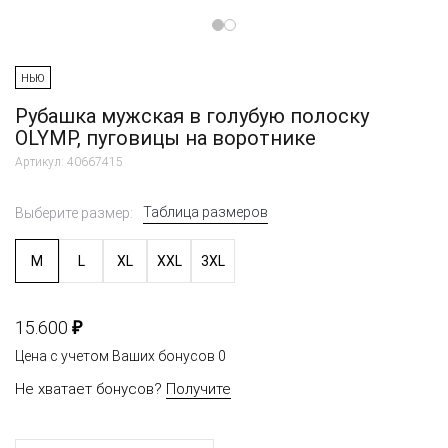
НЬЮ
Рубашка мужская в голубую полоску
OLYMP, пуговицы на воротнике
Артикул: 40667415
Таблица размеров
Выберите размер:
M
L
XL
XXL
3XL
₽
15.600
Цена с учетом Ваших бонусов
0
Не хватает бонусов?
Получите