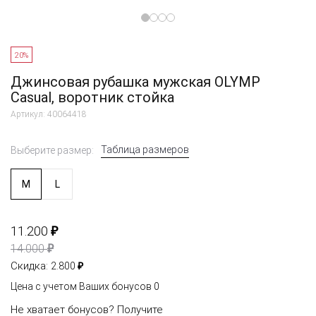
20%
Джинсовая рубашка мужская OLYMP
Casual, воротник стойка
Артикул: 40064418
Таблица размеров
Выберите размер:
M
L
₽
11.200
₽
14.000
₽
Скидка:
2.800
Цена с учетом Ваших бонусов
0
Не хватает бонусов?
Получите