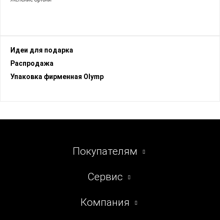
Идеи для подарка
Раcпродажа
Упаковка фирменная Olymp
Покупателям
Сервис
Компания