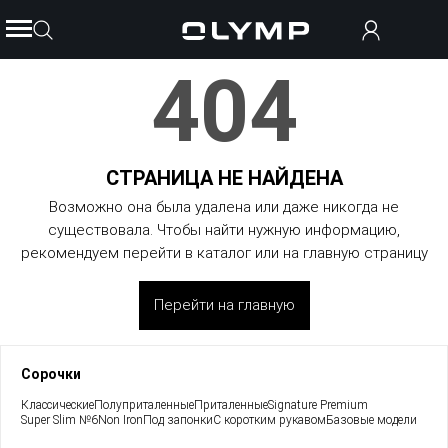
404
СТРАНИЦА НЕ НАЙДЕНА
Возможно она была удалена или даже никогда не
существовала. Чтобы найти нужную информацию,
рекомендуем перейти в каталог или на главную страницу
Перейти на главную
Сорочки
Классические
Полуприталенные
Приталенные
Signature Premium
Super Slim №6
Non Iron
Под запонки
С коротким рукавом
Базовые модели