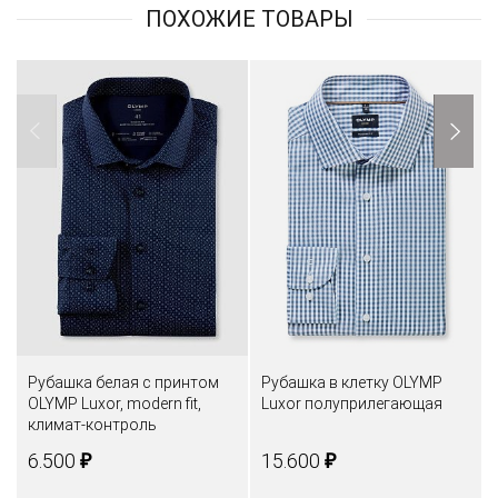
ПОХОЖИЕ ТОВАРЫ
Рубашка белая с принтом
Рубашка в клетку OLYMP
OLYMP Luxor, modern fit,
Luxor полуприлегающая
климат-контроль
₽
₽
6.500
15.600