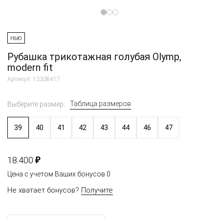
НЬЮ
Рубашка трикотажная голубая Olymp,
modern fit
Артикул: 13308417
Таблица размеров
Выберите размер:
39
40
41
42
43
44
46
47
₽
18.400
Цена с учетом Ваших бонусов
0
Не хватает бонусов?
Получите