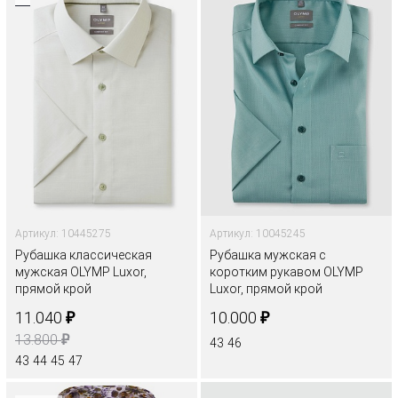
Артикул: 10445275
Артикул: 10045245
Рубашка классическая
Рубашка мужская с
мужская OLYMP Luxor,
коротким рукавом OLYMP
прямой крой
Luxor, прямой крой
₽
₽
11.040
10.000
₽
13.800
43
46
43
44
45
47