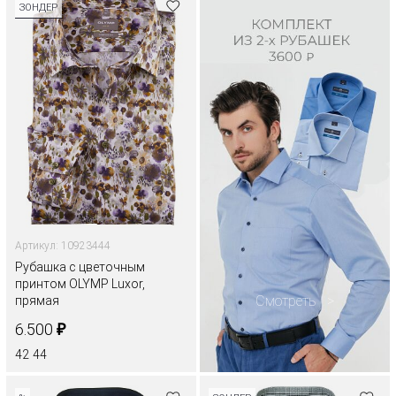
ЗОНДЕР
Артикул: 10923444
Рубашка с цветочным
принтом OLYMP Luxor,
Смотреть
прямая
₽
6.500
42
44