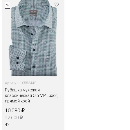
%
Артикул: 10553440
Рубашка мужская
классическая OLYMP Luxor,
прямой крой
₽
10.080
₽
12.600
42