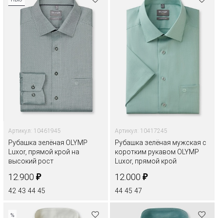
Артикул: 10461945
Артикул: 10417245
Рубашка зелёная OLYMP
Рубашка зелёная мужская с
Luxor, прямой крой на
коротким рукавом OLYMP
высокий рост
Luxor, прямой крой
₽
₽
12.900
12.000
42
43
44
45
44
45
47
%