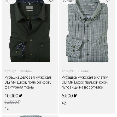
%
ЗОНДЕР
Артикул: 10624447
Артикул: 11144447
Рубашка деловая мужская
Рубашка мужская в клетку
OLYMP Luxor, прямой крой,
OLYMP Luxor, прямой крой,
фактурная ткань
пуговицы на воротнике
₽
₽
10.000
6.500
₽
12.500
42
42