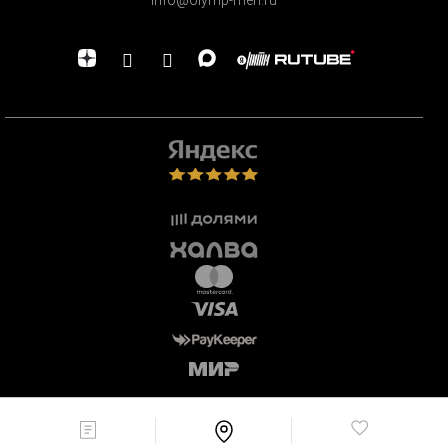
info@olymp-men.ru