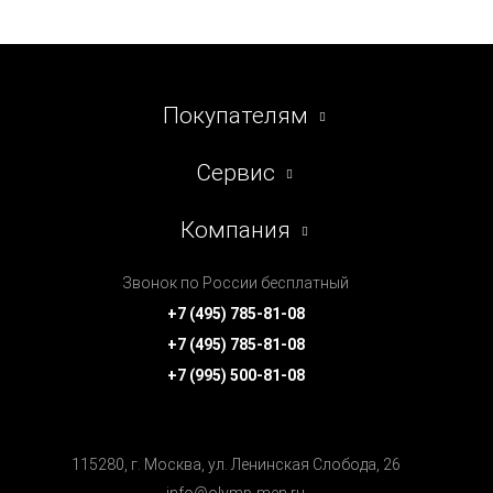
Покупателям
Сервис
Компания
Звонок по России бесплатный
+7 (495) 785-81-08
+7 (495) 785-81-08
+7 (995) 500-81-08
115280, г. Москва, ул. Ленинская Cлобода, 26