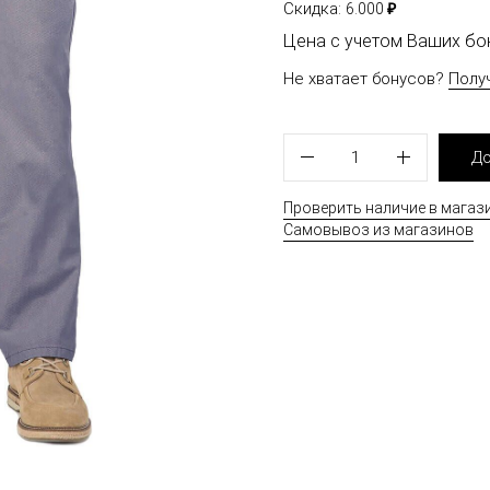
₽
Скидка:
6.000
Цена с учетом Ваших б
Не хватает бонусов?
Полу
1
До
Проверить наличие в магаз
Самовывоз из магазинов