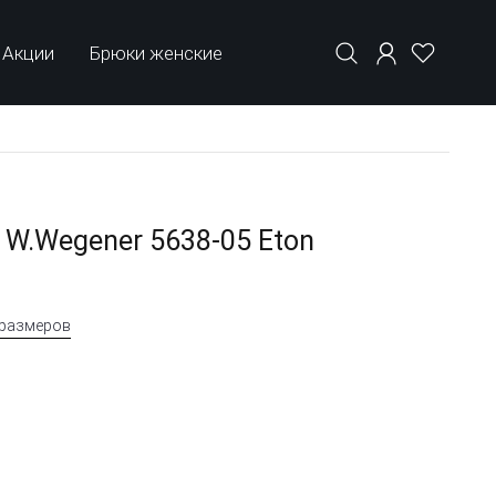
Акции
Брюки женские
W.Wegener 5638-05 Eton
 размеров