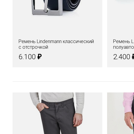
Ремень Lindenmann классический
Ремень L
с отстрочкой
полуавт
₽
6.100
2.400