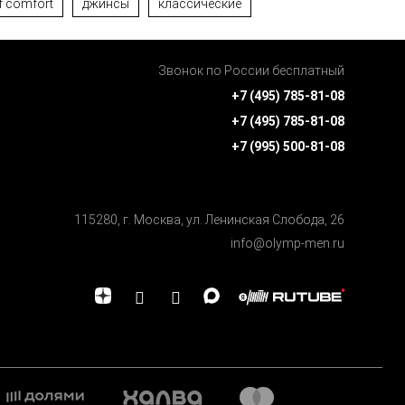
f comfort
джинсы
классические
Звонок по России бесплатный
+7 (495) 785-81-08
+7 (495) 785-81-08
+7 (995) 500-81-08
115280, г. Москва, ул. Ленинская Cлобода, 26
info@olymp-men.ru