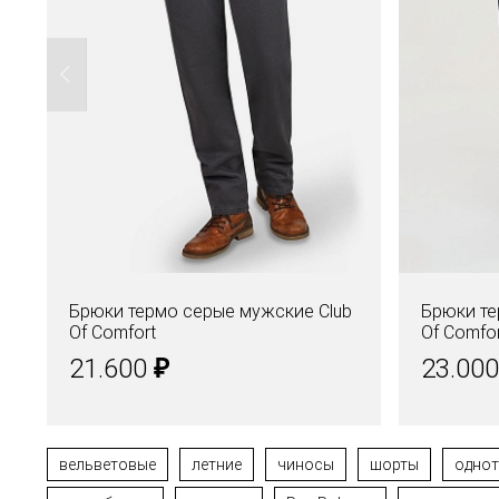
Брюки термо серые мужские Club
Брюки те
Of Comfort
Of Comfo
₽
21.600
23.00
вельветовые
летние
чиносы
шорты
одно