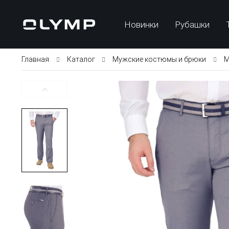
Новинки
Рубашки
Главная
Каталог
Мужские костюмы и брюки
М