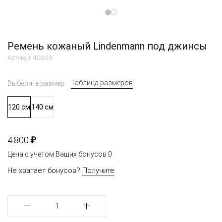
Ремень кожаный Lindenmann под джинсы
Артикул: 406-23
Таблица размеров
Выберите размер:
120 см
140 см
₽
4.800
Цена с учетом Ваших бонусов
0
Не хватает бонусов?
Получите
1