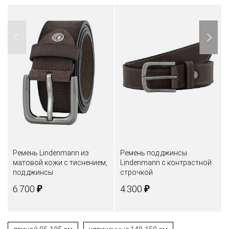
Ремень Lindenmann из
Ремень под джинсы
матовой кожи с тиснением,
Lindenmann с контрастной
под джинсы
строчкой
₽
₽
6.700
4.300