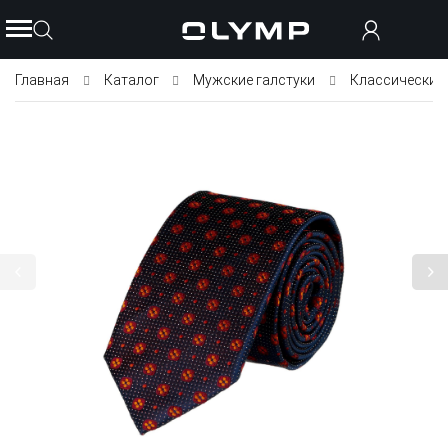
Главная
Каталог
Мужские галстуки
Классические 