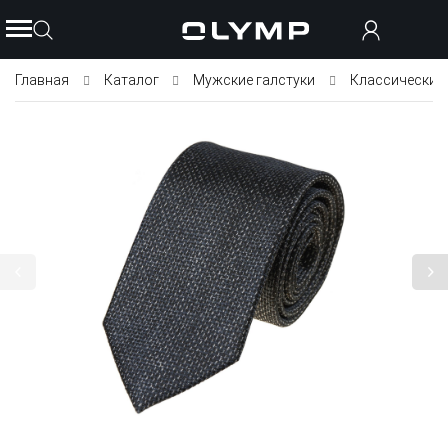
Главная
Каталог
Мужские галстуки
Классические 