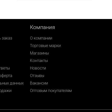
Компания
ь заказ
О компании
Торговые марки
Магазины
Контакты
тветы
Новости
оферта
Отзывы
ьных данных
Вакансии
родажи
Оптовым покупателям