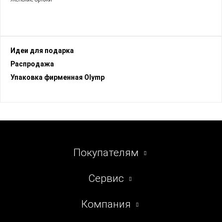
Идеи для подарка
Раcпродажа
Упаковка фирменная Olymp
Покупателям
Сервис
Компания