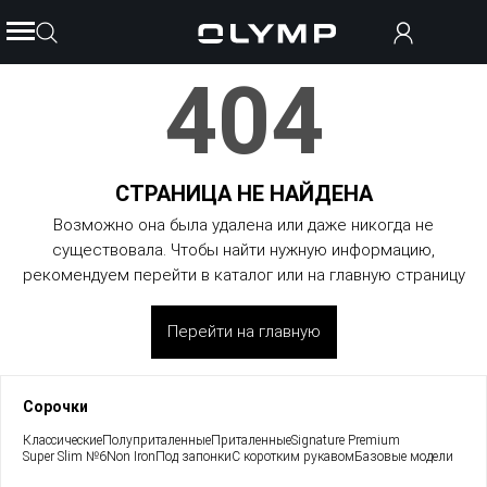
404
СТРАНИЦА НЕ НАЙДЕНА
Возможно она была удалена или даже никогда не
существовала. Чтобы найти нужную информацию,
рекомендуем перейти в каталог или на главную страницу
Перейти на главную
Сорочки
Классические
Полуприталенные
Приталенные
Signature Premium
Super Slim №6
Non Iron
Под запонки
С коротким рукавом
Базовые модели