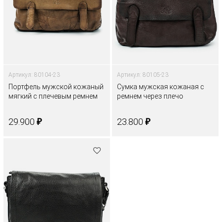
Артикул: 80104-23
Артикул: 80105-23
Портфель мужской кожаный
Сумка мужская кожаная с
мягкий с плечевым ремнем
ремнем через плечо
₽
₽
29.900
23.800