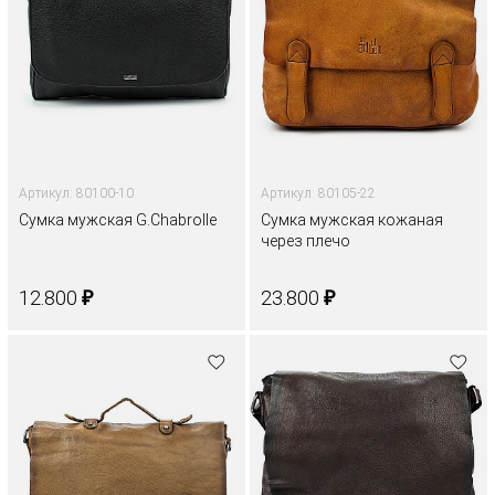
Артикул: 80100-10
Артикул: 80105-22
Сумка мужская G.Chabrolle
Сумка мужская кожаная
через плечо
₽
₽
12.800
23.800