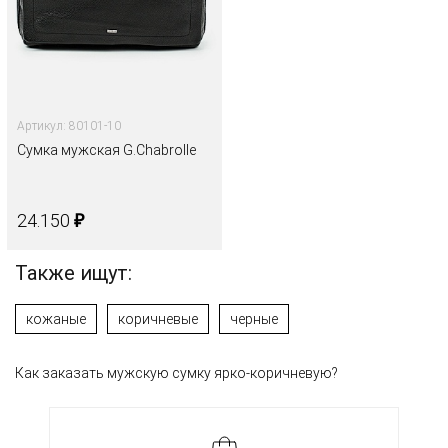
Артикул: 80101-10
Сумка мужская G.Chabrolle
₽
24.150
Также ищут:
кожаные
коричневые
черные
Как заказать мужскую сумку ярко-коричневую?