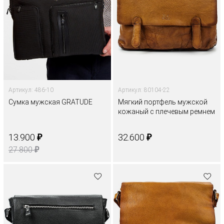
Артикул: 486-10
Артикул: 80104-22
Сумка мужская GRATUDE
Мягкий портфель мужской
кожаный с плечевым ремнем
₽
₽
13.900
32.600
₽
27.800