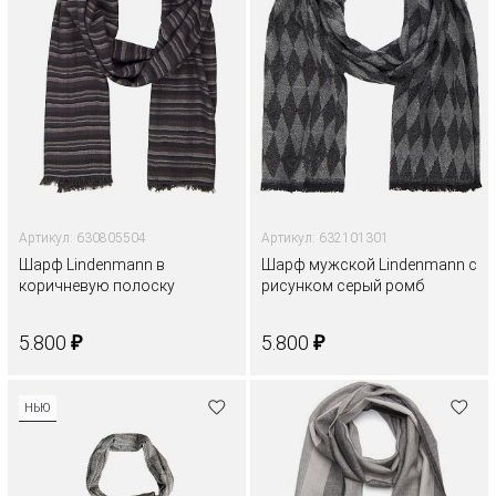
Артикул: 630805504
Артикул: 632101301
Шарф Lindenmann в
Шарф мужской Lindenmann с
коричневую полоску
рисунком серый ромб
₽
₽
5.800
5.800
НЬЮ