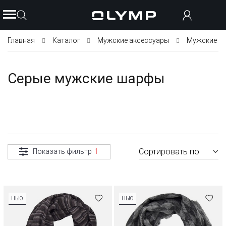
Главная
Каталог
Мужские аксессуары
Мужские ш
Серые мужские шарфы
Сортировать по
Показать фильтр
1
НЬЮ
НЬЮ