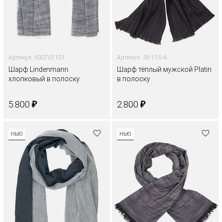
Артикул: 630701101
Артикул: 35-115-A
Шарф Lindenmann
Шарф тёплый мужской Platin
хлопковый в полоску
в полоску
₽
₽
5.800
2.800
НЬЮ
НЬЮ