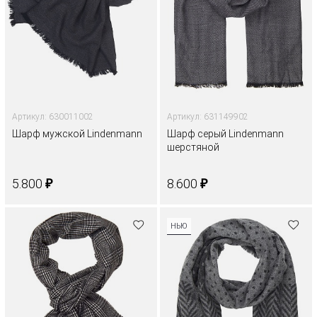
Артикул: 630011002
Артикул: 631149902
Шарф мужской Lindenmann
Шарф серый Lindenmann
шерстяной
₽
₽
5.800
8.600
НЬЮ