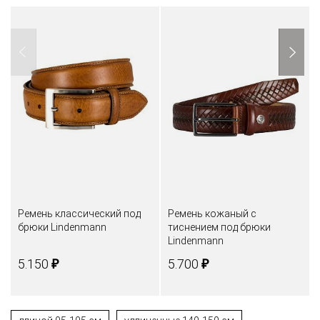
Ремень классический под
Ремень кожаный с
брюки Lindenmann
тиснением под брюки
Lindenmann
₽
₽
5.150
5.700