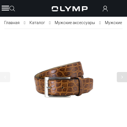
Главная
Каталог
Мужские аксессуары
Мужские р