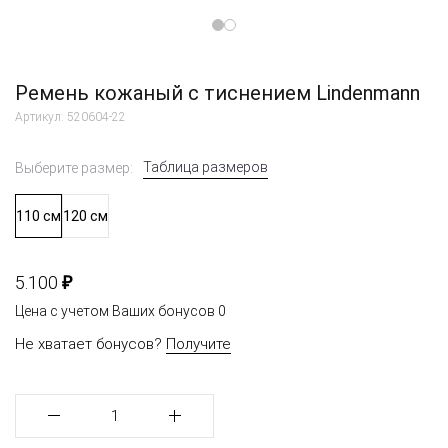
Ремень кожаный с тиснением Lindenmann
Артикул: 520604-22
Таблица размеров
Выберите размер:
110 см
120 см
₽
5.100
Цена с учетом Ваших бонусов
0
Не хватает бонусов?
Получите
1