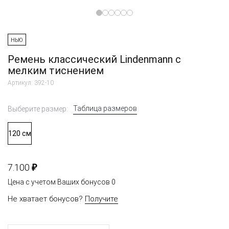
НЬЮ
Ремень классический Lindenmann с
мелким тиснением
Артикул: 392-10
Таблица размеров
Выберите размер:
120 см
₽
7.100
Цена с учетом Ваших бонусов
0
Не хватает бонусов?
Получите