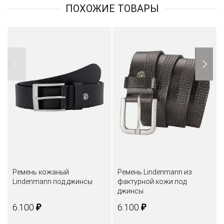
ПОХОЖИЕ ТОВАРЫ
Ремень кожаный
Ремень Lindenmann из
Lindenmann под джинсы
фактурной кожи под
джинсы
₽
₽
6.100
6.100