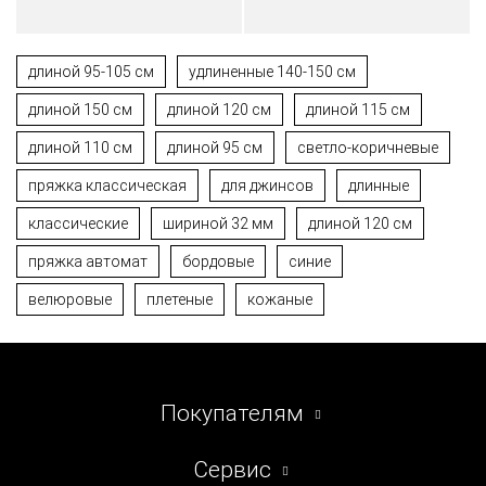
длиной 95-105 см
удлиненные 140-150 см
длиной 150 см
длиной 120 см
длиной 115 см
длиной 110 см
длиной 95 см
светло-коричневые
пряжка классическая
для джинсов
длинные
классические
шириной 32 мм
длиной 120 см
пряжка автомат
бордовые
синие
велюровые
плетеные
кожаные
Покупателям
Сервис