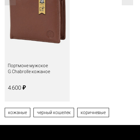
Портмоне мужское
G.Chabrolle кожаное
₽
4.600
кожаные
черный кошелек
коричневые