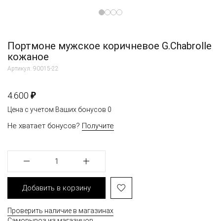
Портмоне мужское коричневое G.Chabrolle
кожаное
Артикул: 90015-22
₽
4.600
Цена с учетом Ваших бонусов
0
Не хватает бонусов?
Получите
1
Добавить в корзину
Проверить наличие в магазинах
Самовывоз из магазинов