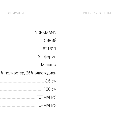
ОПИСАНИЕ
ВОПРОСЫ-ОТВЕТЫ
LINDENMANN
СИНИЙ
821311
X - форма
Меланж
5% полиэстер, 25% эластодиен
3,5 см
120 см
ГЕРМАНИЯ
ГЕРМАНИЯ