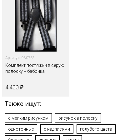
Артикул: 980762
Комплект подтяжки в серую
полоску + бабочка
₽
4.400
Также ищут:
с мелким рисунком
рисунок в полоску
однотонные
с надписями
голубого цвета