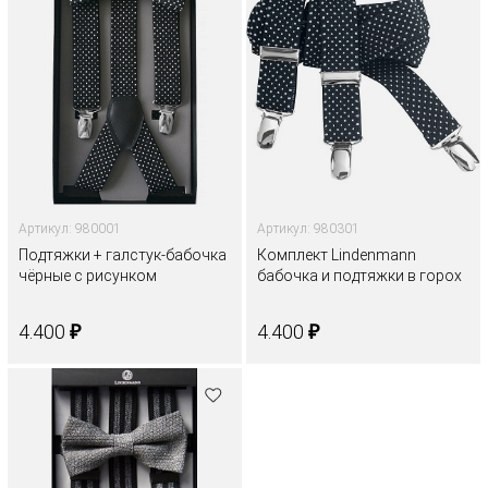
Артикул: 980001
Артикул: 980301
Подтяжки + галстук-бабочка
Комплект Lindenmann
чёрные с рисунком
бабочка и подтяжки в горох
₽
₽
4.400
4.400