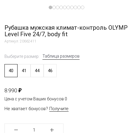
Рубашка мужская климат-контроль OLYMP
Level Five 24/7, body fit
Артикул: 20662411
Таблица размеров
Выберите размер:
40
41
44
46
₽
8.990
Цена с учетом Ваших бонусов
0
Не хватает бонусов?
Получите
1