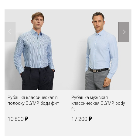
Рубашка классическая в
Рубашка мужская
полоску OLYMP, боди фит
классическая OLYMP, body
fit
₽
₽
10.800
17.200