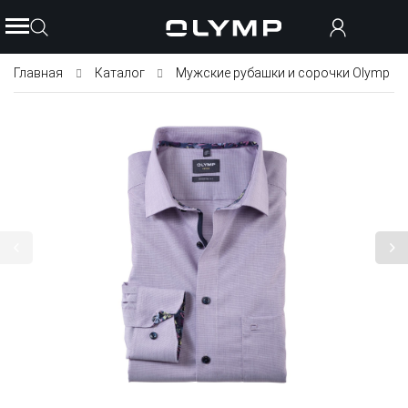
Главная
Каталог
Мужские рубашки и сорочки Olymp