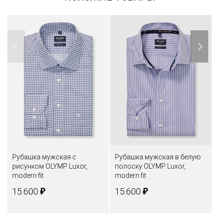
Рубашка мужская с
Рубашка мужская в белую
рисунком OLYMP Luxor,
полоску OLYMP Luxor,
modern fit
modern fit
₽
₽
15.600
15.600