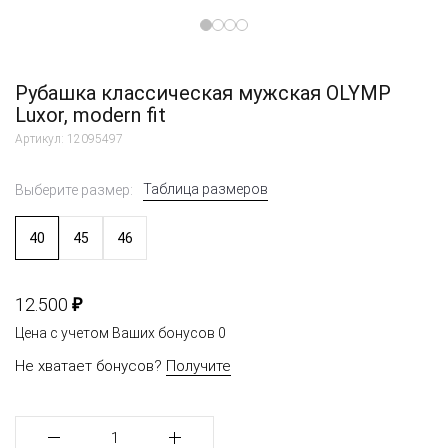
Рубашка классическая мужская OLYMP
Luxor, modern fit
Артикул: 12095497
Таблица размеров
Выберите размер:
40
45
46
₽
12.500
Цена с учетом Ваших бонусов
0
Не хватает бонусов?
Получите
1