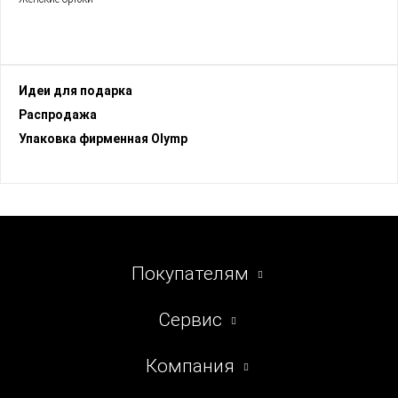
Идеи для подарка
Раcпродажа
Упаковка фирменная Olymp
Покупателям
Сервис
Компания