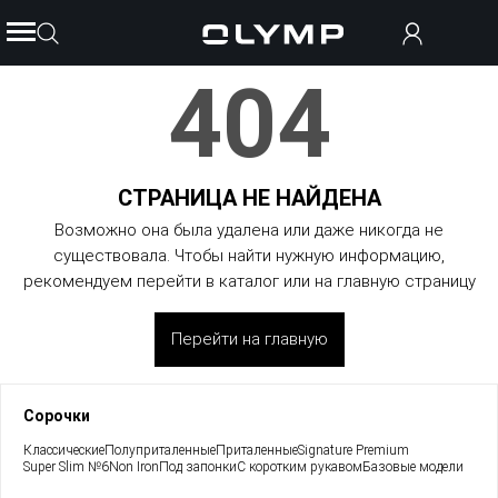
404
СТРАНИЦА НЕ НАЙДЕНА
Возможно она была удалена или даже никогда не
существовала. Чтобы найти нужную информацию,
рекомендуем перейти в каталог или на главную страницу
Перейти на главную
Сорочки
Классические
Полуприталенные
Приталенные
Signature Premium
Super Slim №6
Non Iron
Под запонки
С коротким рукавом
Базовые модели