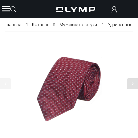
Главная
Каталог
Мужские галстуки
Удлиненные га