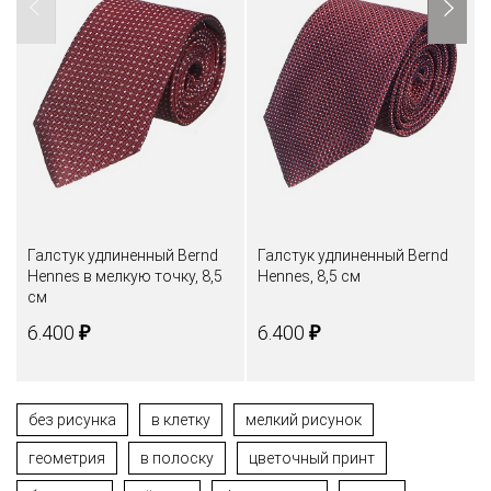
Галстук удлиненный Bernd
Галстук удлиненный Bernd
Hennes в мелкую точку, 8,5
Hennes, 8,5 см
см
₽
₽
6.400
6.400
без рисунка
в клетку
мелкий рисунок
геометрия
в полоску
цветочный принт