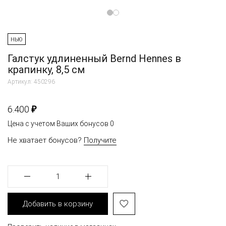
НЬЮ
Галстук удлиненный Bernd Hennes в
крапинку, 8,5 см
Артикул: 450296
₽
6.400
Цена с учетом Ваших бонусов
0
Не хватает бонусов?
Получите
1
Добавить в корзину