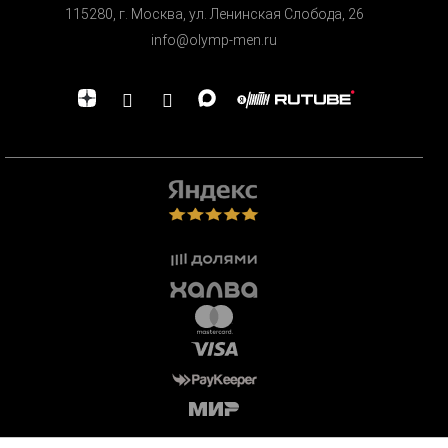
115280, г. Москва, ул. Ленинская Cлобода, 26
info@olymp-men.ru