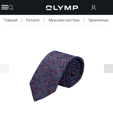
Главная
Каталог
Мужские галстуки
Удлиненные га