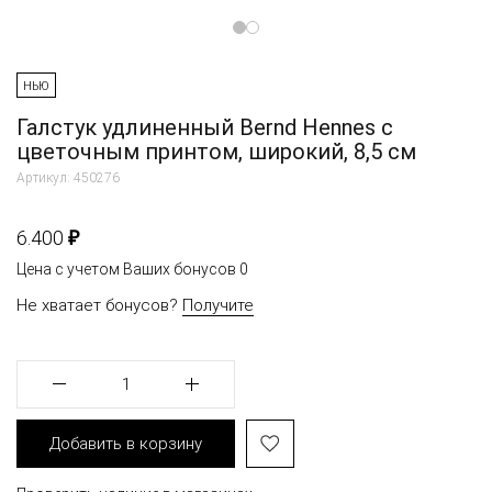
НЬЮ
Галстук удлиненный Bernd Hennes c
цветочным принтом, широкий, 8,5 см
Артикул: 450276
₽
6.400
Цена с учетом Ваших бонусов
0
Не хватает бонусов?
Получите
1
Добавить в корзину