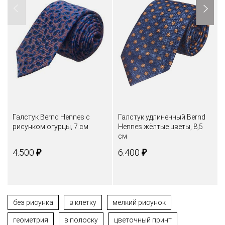
Галстук Bernd Hennes с
Галстук удлиненный Bernd
рисунком огурцы, 7 см
Hennes жёлтые цветы, 8,5
см
₽
₽
4.500
6.400
без рисунка
в клетку
мелкий рисунок
геометрия
в полоску
цветочный принт