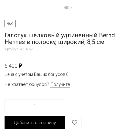
НЬЮ
Галстук шёлковый удлиненный Bernd
Hennes в полоску, широкий, 8,5 см
Артикул: 450252
₽
6.400
Цена с учетом Ваших бонусов
0
Не хватает бонусов?
Получите
1
Добавить в корзину