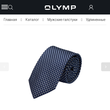
Главная
Каталог
Мужские галстуки
Удлиненные га