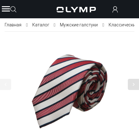
Главная
Каталог
Мужские галстуки
Классические 