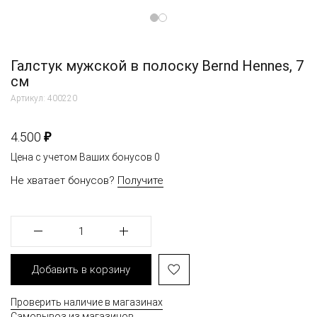
Галстук мужской в полоску Bernd Hennes, 7
см
Артикул: 400220
₽
4.500
Цена с учетом Ваших бонусов
0
Не хватает бонусов?
Получите
1
Добавить в корзину
Проверить наличие в магазинах
Самовывоз из магазинов