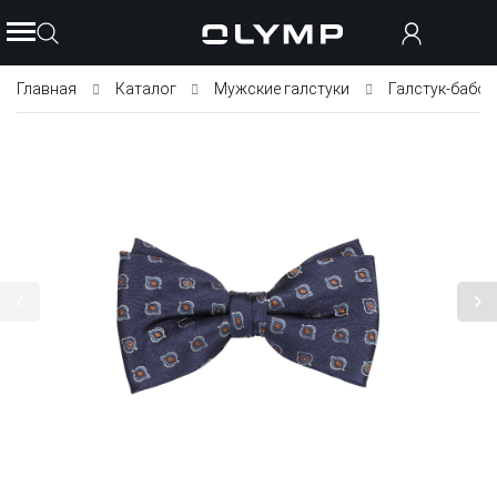
Главная
Каталог
Мужские галстуки
Галстук-бабоч