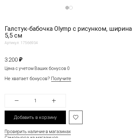
Галстук-бабочка Olymp с рисунком, ширина
5,5 см
Артикул: 17566934
₽
3.200
Цена с учетом Ваших бонусов
0
Не хватает бонусов?
Получите
1
Добавить в корзину
Проверить наличие в магазинах
Самовывоз из магазинов