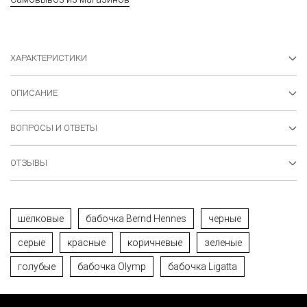
ХАРАКТЕРИСТИКИ
ОПИСАНИЕ
ВОПРОСЫ И ОТВЕТЫ
ОТЗЫВЫ
шёлковые
бабочка Bernd Hennes
черные
серые
красные
коричневые
зеленые
голубые
бабочка Olymp
бабочка Ligatta